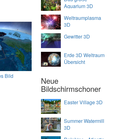
Aquarium 3D
Weltraumplasma
3D
Gewitter 3D
Erde 3D Weltraum
Übersicht
s Bild
Neue
Bildschirmschoner
Easter Village 3D
Summer Watermill
3D