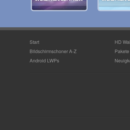
Start
HD Wal
Bildschirmschoner A-Z
Pakete
Android LWPs
Neuigk