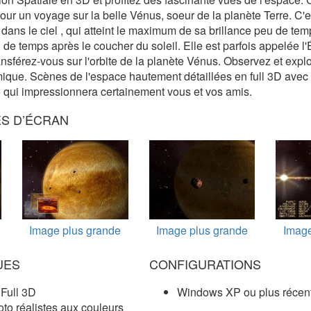
our un voyage sur la belle Vénus, soeur de la planète Terre. C'
t dans le ciel , qui atteint le maximum de sa brillance peu de tem
 de temps après le coucher du soleil. Elle est parfois appelée l'
ransférez-vous sur l'orbite de la planète Vénus. Observez et expl
mique. Scènes de l'espace hautement détaillées en full 3D ave
 qui impressionnera certainement vous et vos amis.
ES D’ÉCRAN
Image plus grande
Image plus grande
Image
UES
CONFIGURATIONS
Full 3D
Windows XP ou plus récen
to réalistes aux couleurs