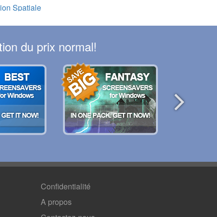
ion Spatiale
ion du prix normal!
Confidentialité
A propos