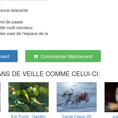
ance relaxante
e
mot de passe
ité multi moniteur
lles vues de l'espace de la
ment
Commander Maintenant!
NS DE VEILLE COMME CELUI-CI:
Koi Pond - Garden
Santa Claus 3D
Ju