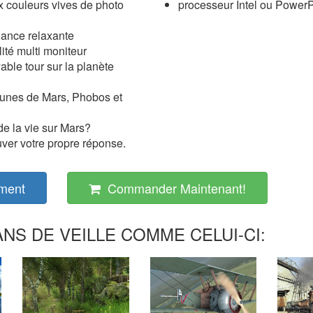
 couleurs vives de photo
processeur Intel ou Power
ance relaxante
ité multi moniteur
able tour sur la planète
lunes de Mars, Phobos et
 de la vie sur Mars?
ver votre propre réponse.
ment
Commander Maintenant!
NS DE VEILLE COMME CELUI-CI: