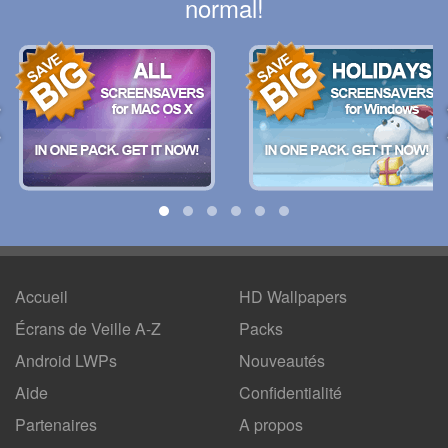
normal!
Accueil
HD Wallpapers
Écrans de Veille A-Z
Packs
Android LWPs
Nouveautés
Aide
Confidentialité
Partenaires
A propos