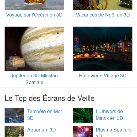
Voyage sur l'Océan en 3D
Vacances de Noël en 3D
Jupiter en 3D Mission
Halloween Village 3D
Spatiale
Le Top des Écrans de Veille
Tempête en Mer
L'Univers de
3D
Matrix en 3D
Aquarium 3D
Plasma Spatiale
3D