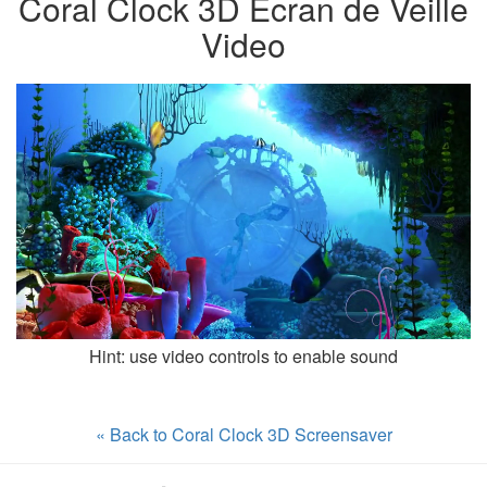
Coral Clock 3D Écran de Veille
Video
Hint: use video controls to enable sound
« Back to Coral Clock 3D Screensaver