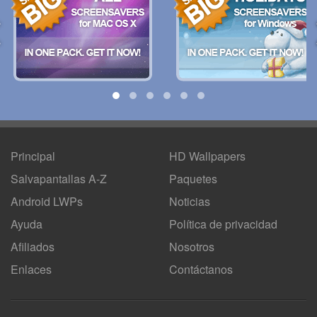
Principal
HD Wallpapers
Salvapantallas A-Z
Paquetes
Android LWPs
Noticias
Ayuda
Política de privacidad
Afiliados
Nosotros
Enlaces
Contáctanos