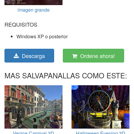
imagen grande
REQUISITOS
Windows XP o posterior
Descarga
Ordene ahora!
MAS SALVAPANALLAS COMO ESTE:
Venice Carnival 3D
Halloween Evening 3D