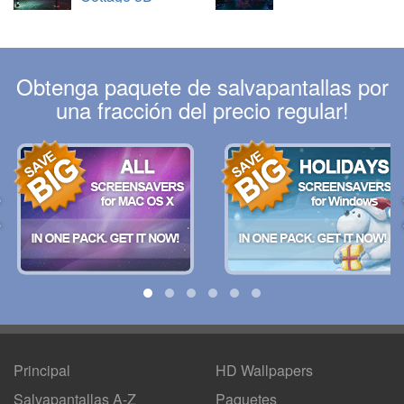
Obtenga paquete de salvapantallas por
una fracción del precio regular!
Principal
HD Wallpapers
Salvapantallas A-Z
Paquetes