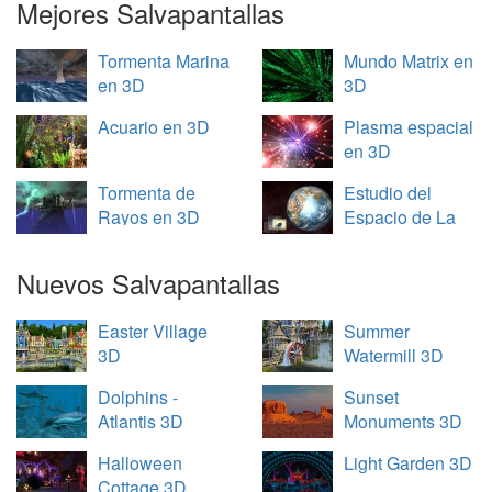
Mejores Salvapantallas
Tormenta Marina
Mundo Matrix en
en 3D
3D
Acuario en 3D
Plasma espacial
en 3D
Tormenta de
Estudio del
Rayos en 3D
Espacio de La
Tierra en 3D
Nuevos Salvapantallas
Easter Village
Summer
3D
Watermill 3D
Dolphins -
Sunset
Atlantis 3D
Monuments 3D
Halloween
Light Garden 3D
Cottage 3D